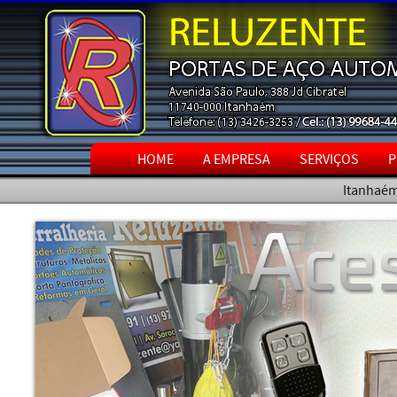
HOME
A EMPRESA
SERVIÇOS
P
Itanhaém